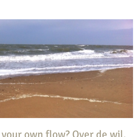
 your own flow? Over de wil.