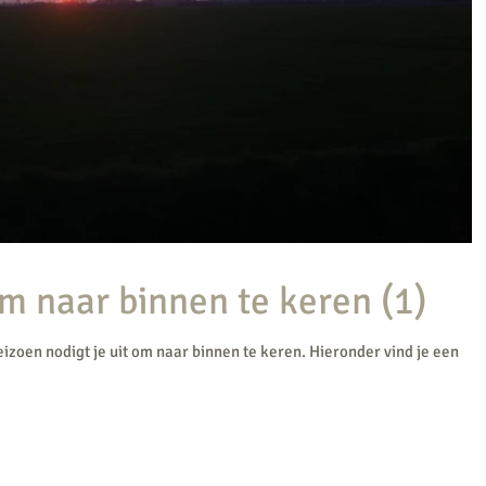
m naar binnen te keren (1)
seizoen nodigt je uit om naar binnen te keren. Hieronder vind je een