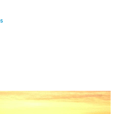
Home
Coaching
Profes