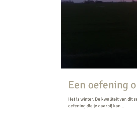
Een oefening o
Het is winter. De kwaliteit van dit 
oefening die je daarbij kan...