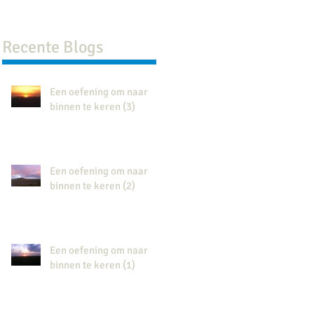
Recente Blogs
Een oefening om naar
binnen te keren (3)
Een oefening om naar
binnen te keren (2)
Een oefening om naar
binnen te keren (1)