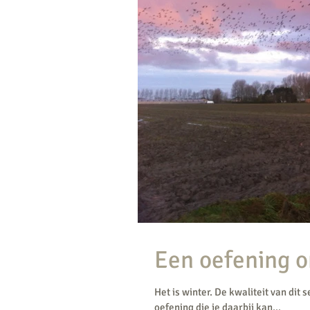
Een oefening o
Het is winter. De kwaliteit van dit 
oefening die je daarbij kan...