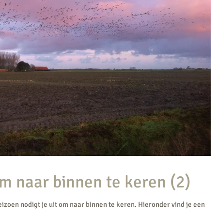
m naar binnen te keren (2)
seizoen nodigt je uit om naar binnen te keren. Hieronder vind je een