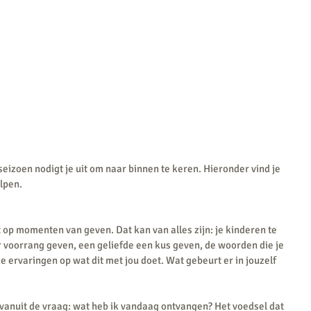
 seizoen nodigt je uit om naar binnen te keren. Hieronder vind je 
lpen. 
op momenten van geven. Dat kan van alles zijn: je kinderen te 
 voorrang geven, een geliefde een kus geven, de woorden die je 
ze ervaringen op wat dit met jou doet. Wat gebeurt er in jouzelf 
g vanuit de vraag: wat heb ik vandaag ontvangen? Het voedsel dat 