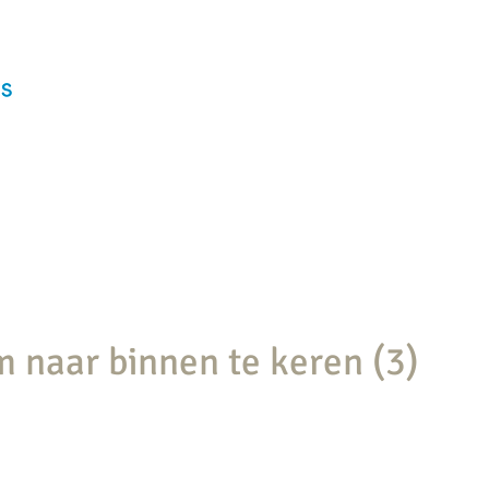
Home
Coaching
Profes
 naar binnen te keren (3)