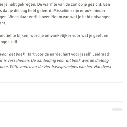
die je hebt gekregen. De warmte van de zon op je gezicht. Een 
ts dat je die dag hebt geleerd. Misschien zijn er ook minder 
ngen. Wees daar eerlijk over. Neem van wat je hebt ontvangen 
nt. 
pectief te kijken, word je ontvankelijker voor wat je geeft en 
ngen zelf. 
voor het boek  
Hart voor de aarde, hart voor jezelf. Leidraad 
aar is verschenen. De aanleiding voor dit boek was de dialoog 
nnes Witteveen over de vier basisprincipes van het 'Handvest 