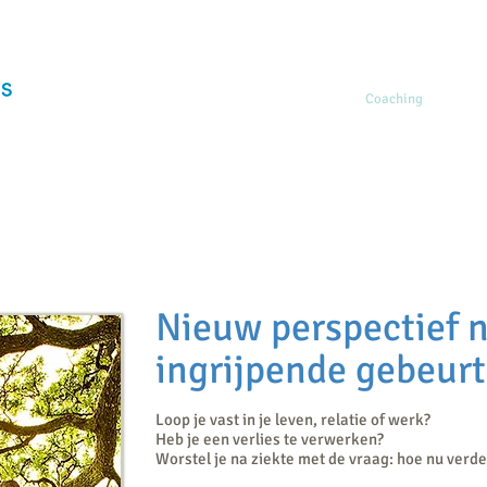
Home
Coaching
Profes
Nieuw perspectief 
ingrijpende gebeurt
Loop je vast in je leven, relatie of werk?
Heb je een verlies te verwerken?
Worstel je na ziekte met de vraag: hoe nu verde